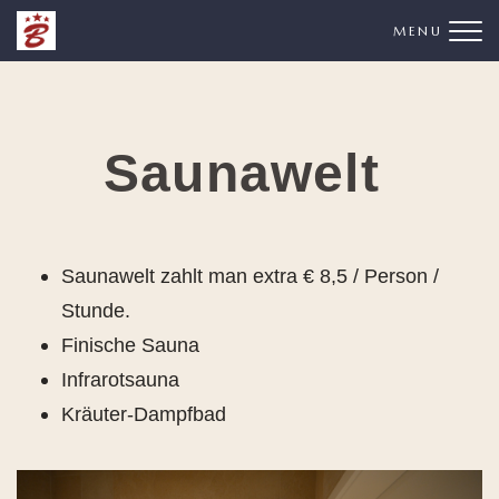
Me
Saunawelt
Saunawelt zahlt man extra € 8,5 / Person /
Stunde.
Finische Sauna
Infrarotsauna
Kräuter-Dampfbad