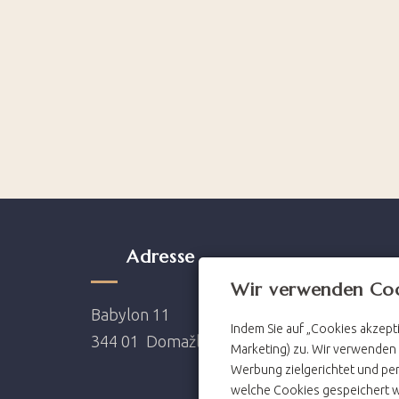
Adresse
Ko
Wir verwenden Co
Babylon 11
hotel@
Indem Sie auf „Cookies akzept
344 01 Domažlice
+420 3
Marketing) zu. Wir verwenden
Werbung zielgerichtet und per
welche Cookies gespeichert 