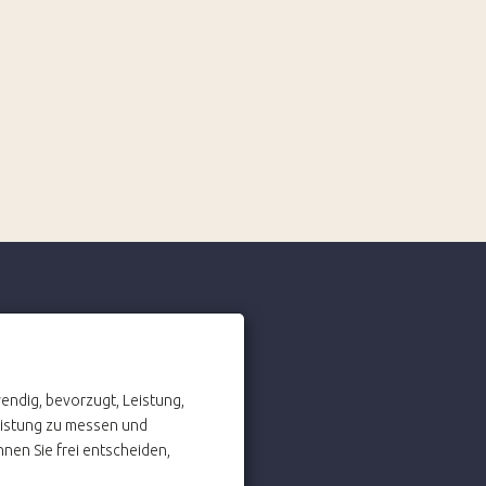
ten
endig, bevorzugt, Leistung,
eistung zu messen und
-
nen Sie frei entscheiden,