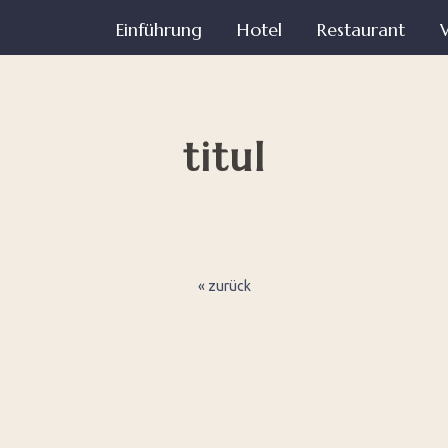
Einführung
Hotel
Restaurant
titul
« zurück